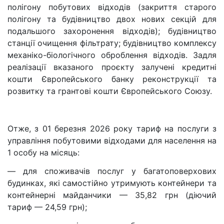
полігону побутових відходів (закриття старого
полігону та будівництво двох нових секцій для
подальшого захоронення відходів); будівництво
станції очищення фільтрату; будівництво комплексу
механіко-біологічного оброблення відходів. Задля
реалізації вказаного проєкту залучені кредитні
кошти Європейського банку реконструкції та
розвитку та грантові кошти Європейського Союзу.
Отже, з 01 березня 2026 року тариф на послуги з
управління побутовими відходами для населення на
1 особу на місяць:
— для споживачів послуг у багатоповерхових
будинках, які самостійно утримують контейнери та
контейнерні майданчики — 35,82 грн (діючий
тариф — 24,59 грн);