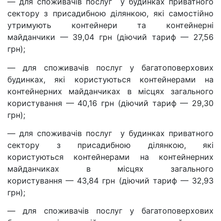
— для споживачів послуг у будинках приватного
сектору з присадибною ділянкою, які самостійно
утримують контейнери та контейнерні
майданчики — 39,04 грн (діючий тариф — 27,56
грн);
— для споживачів послуг у багатоповерхових
будинках, які користуються контейнерами на
контейнерних майданчиках в місцях загального
користування — 40,16 грн (діючий тариф — 29,30
грн);
— для споживачів послуг у будинках приватного
сектору з присадибною ділянкою, які
користуються контейнерами на контейнерних
майданчиках в місцях загального
користування — 43,84 грн (діючий тариф — 32,93
грн);
— для споживачів послуг у багатоповерхових