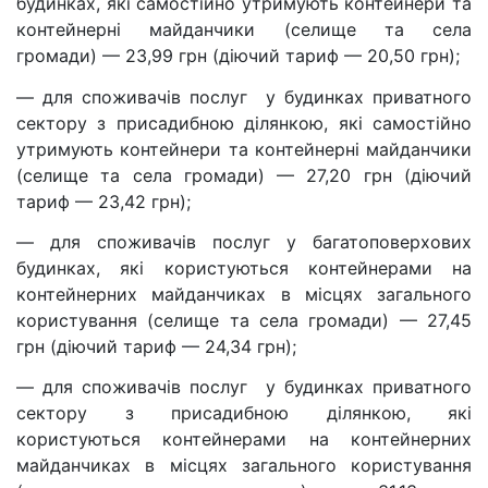
будинках, які самостійно утримують контейнери та
контейнерні майданчики (селище та села
громади) — 23,99 грн (діючий тариф — 20,50 грн);
— для споживачів послуг у будинках приватного
сектору з присадибною ділянкою, які самостійно
утримують контейнери та контейнерні майданчики
(селище та села громади) — 27,20 грн (діючий
тариф — 23,42 грн);
— для споживачів послуг у багатоповерхових
будинках, які користуються контейнерами на
контейнерних майданчиках в місцях загального
користування (селище та села громади) — 27,45
грн (діючий тариф — 24,34 грн);
— для споживачів послуг у будинках приватного
сектору з присадибною ділянкою, які
користуються контейнерами на контейнерних
майданчиках в місцях загального користування