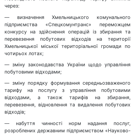
через:
— визначення Хмельницького комунального
підприємства «Спецкомунтранс» переможцем
конкурсу на здійснення операцій із збирання та
перевезення побутових відходів на території
Хмельницької міської територіальної громади по
чотирьох лотах;
— зміну законодавства України щодо управління
побутовими відходами;
— зміну порядку формування середньозваженого
тарифу на послугу з управління побутовими
відходами, а також тарифів на збирання,
перевезення, відновлення та видалення побутових
відходів;
— набуття чинності норм надання послуг,
розроблених державним підприємством «Науково-