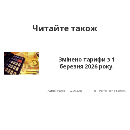
Читайте також
Змінено тарифи з 1
березня 2026 року.
Адміністратор
02.03.2026
Час на читання: 4 хв. 50 сек.