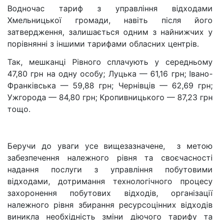
Водночас тариф з управління відходами
Хмельницької громади, навіть після його
затвердження, залишається одним з найнижчих у
порівнянні з іншими тарифами обласних центрів.
Так, мешканці Рівного сплачують у середньому
47,80 грн на одну особу; Луцька — 61,16 грн; Івано-
Франківська — 59,88 грн; Чернівців — 62,69 грн;
Ужгорода — 84,80 грн; Кропивницького — 87,23 грн
тощо.
Беручи до уваги усе вищезазначене,
з метою
забезпечення належного рівня та своєчасності
надання послуги з управління побутовими
відходами, дотримання технологічного процесу
захоронення побутових відходів, організації
належного рівня збирання ресурсоцінних відходів
виникла необхідність зміни діючого тарифу та