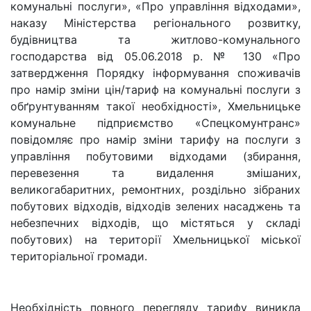
комунальні послуги», «Про управління відходами»,
наказу Міністерства регіонального розвитку,
будівництва та житлово-комунального
господарства від 05.06.2018 р. № 130 «Про
затвердження Порядку інформування споживачів
про намір зміни цін/тариф на комунальні послуги з
обґрунтуванням такої необхідності», Хмельницьке
комунальне підприємство «Спецкомунтранс»
повідомляє про намір зміни тарифу на послуги з
управління побутовими відходами (збирання,
перевезення та видалення змішаних,
великогабаритних, ремонтних, роздільно зібраних
побутових відходів, відходів зелених насаджень та
небезпечних відходів, що містяться у складі
побутових) на території Хмельницької міської
територіальної громади.
Необхідність повного перегляду тарифу виникла