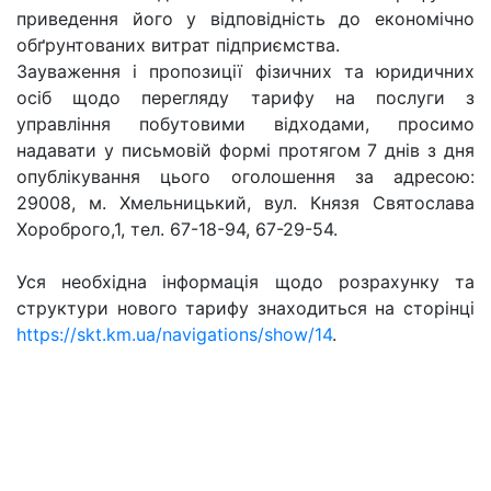
приведення його у відповідність до економічно
обґрунтованих витрат підприємства.
Зауваження і пропозиції фізичних та юридичних
осіб щодо перегляду тарифу на послуги
з
управління побутовими відходами, просимо
надавати у письмовій формі протягом 7 днів з дня
опублікування цього оголошення за адресою:
29008, м
. Хмельницький, вул. Князя Святослава
Хороброго,1, тел. 67-18-94, 67-29-54.
Уся необхідна інформація щодо розрахунку та
структури нового тарифу знаходиться на сторінці
https://skt.km.ua/navigations/show/14
.