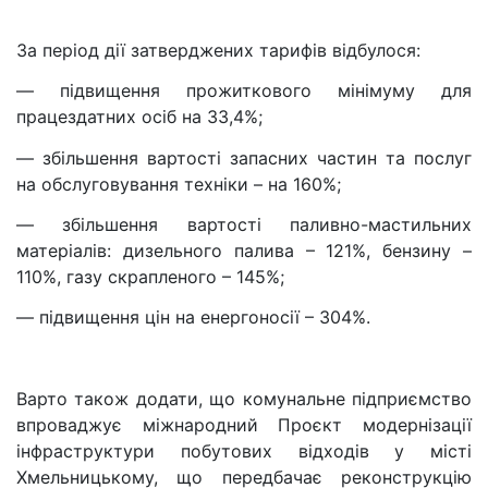
За період дії затверджених тарифів відбулося:
— підвищення прожиткового мінімуму для
працездатних осіб на 33,4%;
— збільшення вартості запасних частин та послуг
на обслуговування техніки – на 160%;
— збільшення вартості паливно-мастильних
матеріалів: дизельного палива – 121%, бензину –
110%, газу скрапленого – 145%;
— підвищення цін на енергоносії – 304%.
Варто також додати, що комунальне підприємство
впроваджує міжнародний Проєкт модернізації
інфраструктури побутових відходів у місті
Хмельницькому, що передбачає реконструкцію